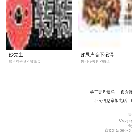
妙先生
如果声音不记得
愿所有善良不被辜负
告别悲伤 拥抱自己
关于壹号娱乐
官方
不良信息举报电话：01
壹
Copy
京ICP备06042