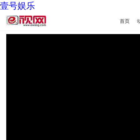
壹号娱乐
首页